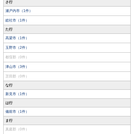
さ行
瀬戸内市（1件）
総社市（1件）
た行
高梁市（1件）
玉野市（2件）
都窪郡（0件）
津山市（3件）
苫田郡（0件）
な行
新見市（1件）
は行
備前市（1件）
ま行
真庭郡（0件）