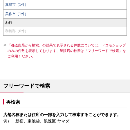
真庭市（1件）
美作市（1件）
わ行
和気郡（0件）
「都道府県から検索」の結果で表示される件数については、ドコモショップ
のみの件数を表示しております。量販店の検索は「フリーワードで検索」を
ご利用ください。
フリーワードで検索
再検索
店舗名称または住所の一部を入力して検索することができます。
例） 新宿、東池袋、浪速区 ヤマダ