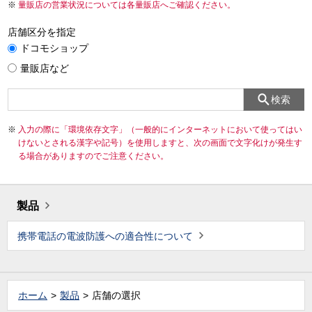
量販店の営業状況については各量販店へご確認ください。
店舗区分を指定
ドコモショップ
量販店など
検索
入力の際に「環境依存文字」（一般的にインターネットにおいて使ってはい
けないとされる漢字や記号）を使用しますと、次の画面で文字化けが発生す
る場合がありますのでご注意ください。
製品
携帯電話の電波防護への適合性について
ホーム
製品
店舗の選択