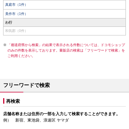
真庭市（1件）
美作市（1件）
わ行
和気郡（0件）
「都道府県から検索」の結果で表示される件数については、ドコモショップ
のみの件数を表示しております。量販店の検索は「フリーワードで検索」を
ご利用ください。
フリーワードで検索
再検索
店舗名称または住所の一部を入力して検索することができます。
例） 新宿、東池袋、浪速区 ヤマダ