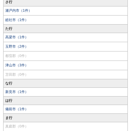
さ行
瀬戸内市（1件）
総社市（1件）
た行
高梁市（1件）
玉野市（2件）
都窪郡（0件）
津山市（3件）
苫田郡（0件）
な行
新見市（1件）
は行
備前市（1件）
ま行
真庭郡（0件）