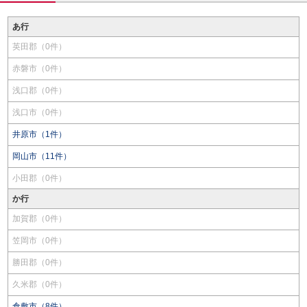
あ行
英田郡（0件）
赤磐市（0件）
浅口郡（0件）
浅口市（0件）
井原市（1件）
岡山市（11件）
小田郡（0件）
か行
加賀郡（0件）
笠岡市（0件）
勝田郡（0件）
久米郡（0件）
倉敷市（8件）