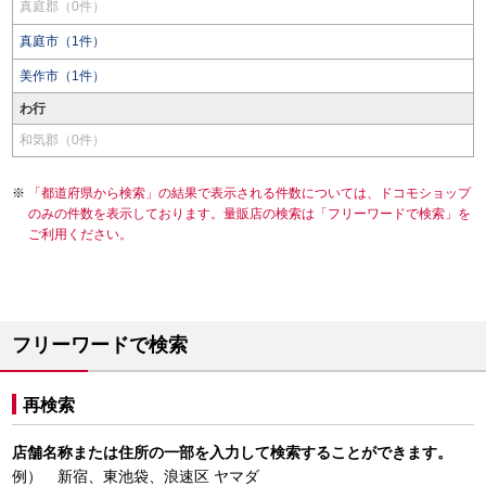
真庭郡（0件）
真庭市（1件）
美作市（1件）
わ行
和気郡（0件）
「都道府県から検索」の結果で表示される件数については、ドコモショップ
のみの件数を表示しております。量販店の検索は「フリーワードで検索」を
ご利用ください。
フリーワードで検索
再検索
店舗名称または住所の一部を入力して検索することができます。
例） 新宿、東池袋、浪速区 ヤマダ