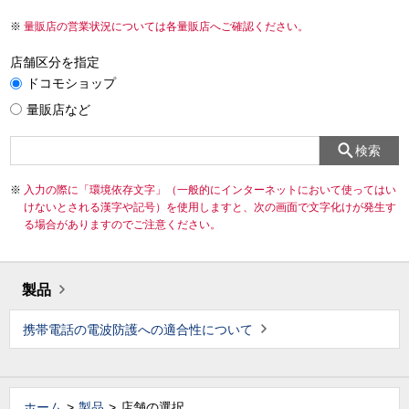
量販店の営業状況については各量販店へご確認ください。
店舗区分を指定
ドコモショップ
量販店など
検索
入力の際に「環境依存文字」（一般的にインターネットにおいて使ってはい
けないとされる漢字や記号）を使用しますと、次の画面で文字化けが発生す
る場合がありますのでご注意ください。
製品
携帯電話の電波防護への適合性について
ホーム
製品
店舗の選択