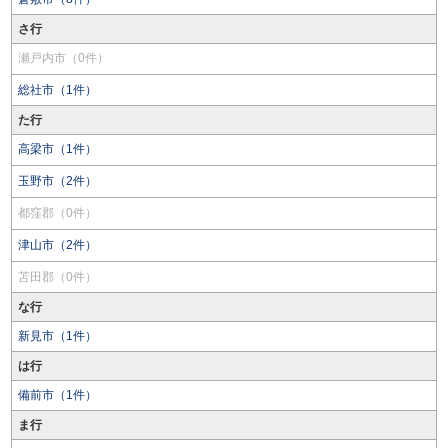
さ行
瀬戸内市（0件）
総社市（1件）
た行
高梁市（1件）
玉野市（2件）
都窪郡（0件）
津山市（2件）
苫田郡（0件）
な行
新見市（1件）
は行
備前市（1件）
ま行