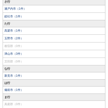
さ行
瀬戸内市（1件）
総社市（1件）
た行
高梁市（1件）
玉野市（2件）
都窪郡（0件）
津山市（3件）
苫田郡（0件）
な行
新見市（1件）
は行
備前市（1件）
ま行
真庭郡（0件）