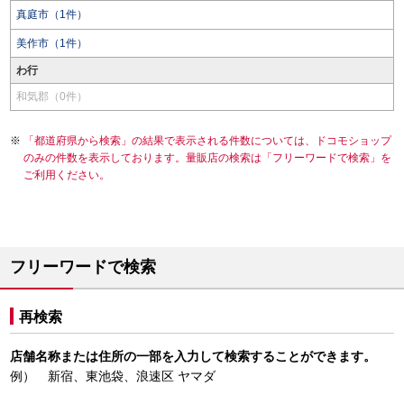
真庭市（1件）
美作市（1件）
わ行
和気郡（0件）
「都道府県から検索」の結果で表示される件数については、ドコモショップ
のみの件数を表示しております。量販店の検索は「フリーワードで検索」を
ご利用ください。
フリーワードで検索
再検索
店舗名称または住所の一部を入力して検索することができます。
例） 新宿、東池袋、浪速区 ヤマダ