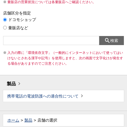
量販店の営業状況については各量販店へご確認ください。
店舗区分を指定
ドコモショップ
量販店など
検索
入力の際に「環境依存文字」（一般的にインターネットにおいて使ってはい
けないとされる漢字や記号）を使用しますと、次の画面で文字化けが発生す
る場合がありますのでご注意ください。
製品
携帯電話の電波防護への適合性について
ホーム
製品
店舗の選択