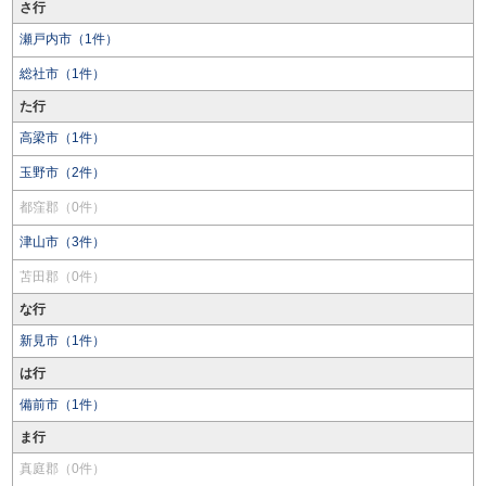
さ行
瀬戸内市（1件）
総社市（1件）
た行
高梁市（1件）
玉野市（2件）
都窪郡（0件）
津山市（3件）
苫田郡（0件）
な行
新見市（1件）
は行
備前市（1件）
ま行
真庭郡（0件）