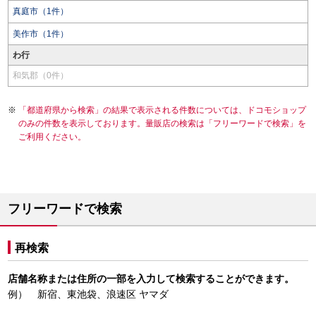
真庭市（1件）
美作市（1件）
わ行
和気郡（0件）
「都道府県から検索」の結果で表示される件数については、ドコモショップ
のみの件数を表示しております。量販店の検索は「フリーワードで検索」を
ご利用ください。
フリーワードで検索
再検索
店舗名称または住所の一部を入力して検索することができます。
例） 新宿、東池袋、浪速区 ヤマダ