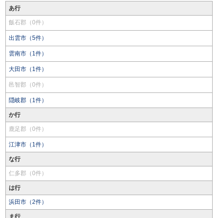
あ行
飯石郡（0件）
出雲市（5件）
雲南市（1件）
大田市（1件）
邑智郡（0件）
隠岐郡（1件）
か行
鹿足郡（0件）
江津市（1件）
な行
仁多郡（0件）
は行
浜田市（2件）
ま行