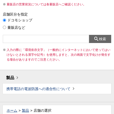
量販店の営業状況については各量販店へご確認ください。
店舗区分を指定
ドコモショップ
量販店など
検索
入力の際に「環境依存文字」（一般的にインターネットにおいて使ってはい
けないとされる漢字や記号）を使用しますと、次の画面で文字化けが発生す
る場合がありますのでご注意ください。
製品
携帯電話の電波防護への適合性について
ホーム
製品
店舗の選択