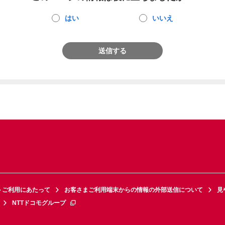
はい
いいえ
送信する
トご利用にあたって
お客さまご利用端末からの情報の外部送信について
見
NTTドコモグループ