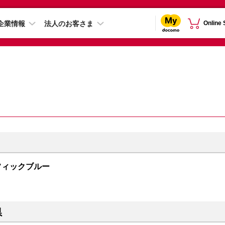
企業情報
法人のお客さま
Online
 パシフィックブルー
県