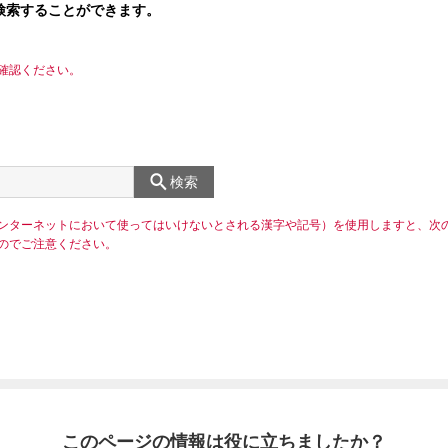
検索することができます。
確認ください。
検索
ンターネットにおいて使ってはいけないとされる漢字や記号）を使用しますと、次
のでご注意ください。
このページの情報は役に立ちましたか？