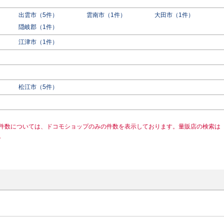
出雲市（5件）
雲南市（1件）
大田市（1件）
隠岐郡（1件）
江津市（1件）
松江市（5件）
件数については、ドコモショップのみの件数を表示しております。量販店の検索は
。