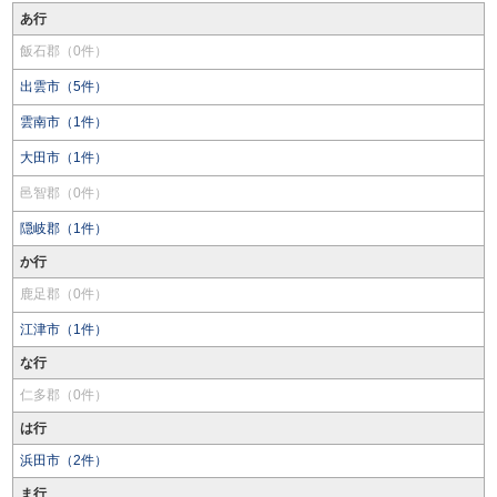
あ行
飯石郡（0件）
出雲市（5件）
雲南市（1件）
大田市（1件）
邑智郡（0件）
隠岐郡（1件）
か行
鹿足郡（0件）
江津市（1件）
な行
仁多郡（0件）
は行
浜田市（2件）
ま行