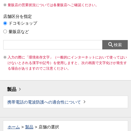
量販店の営業状況については各量販店へご確認ください。
店舗区分を指定
ドコモショップ
量販店など
検索
入力の際に「環境依存文字」（一般的にインターネットにおいて使ってはい
けないとされる漢字や記号）を使用しますと、次の画面で文字化けが発生す
る場合がありますのでご注意ください。
製品
携帯電話の電波防護への適合性について
ホーム
製品
店舗の選択