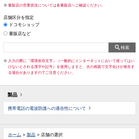
量販店の営業状況については各量販店へご確認ください。
店舗区分を指定
ドコモショップ
量販店など
検索
入力の際に「環境依存文字」（一般的にインターネットにおいて使ってはい
けないとされる漢字や記号）を使用しますと、次の画面で文字化けが発生す
る場合がありますのでご注意ください。
製品
携帯電話の電波防護への適合性について
ホーム
製品
店舗の選択