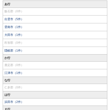
あ行
飯石郡（0件）
出雲市（5件）
雲南市（1件）
大田市（1件）
邑智郡（0件）
隠岐郡（1件）
か行
鹿足郡（0件）
江津市（1件）
な行
仁多郡（0件）
は行
浜田市（2件）
ま行