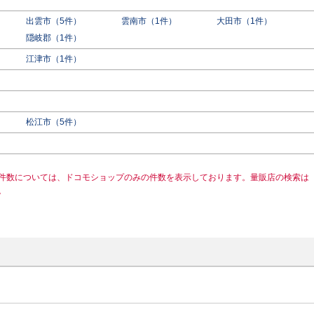
出雲市（5件）
雲南市（1件）
大田市（1件）
隠岐郡（1件）
江津市（1件）
松江市（5件）
件数については、ドコモショップのみの件数を表示しております。量販店の検索は
。