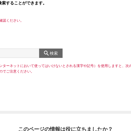
検索することができます。
確認ください。
検索
ンターネットにおいて使ってはいけないとされる漢字や記号）を使用しますと、次
のでご注意ください。
このページの情報は役に立ちましたか？