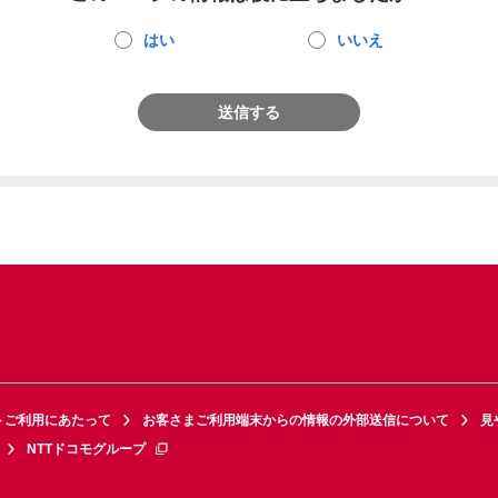
はい
いいえ
送信する
トご利用にあたって
お客さまご利用端末からの情報の外部送信について
見
NTTドコモグループ