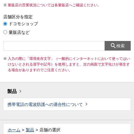
量販店の営業状況については各量販店へご確認ください。
店舗区分を指定
ドコモショップ
量販店など
検索
入力の際に「環境依存文字」（一般的にインターネットにおいて使ってはい
けないとされる漢字や記号）を使用しますと、次の画面で文字化けが発生す
る場合がありますのでご注意ください。
製品
携帯電話の電波防護への適合性について
ホーム
製品
店舗の選択