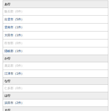
あ行
飯石郡（0件）
出雲市（5件）
雲南市（1件）
大田市（1件）
邑智郡（0件）
隠岐郡（1件）
か行
鹿足郡（0件）
江津市（1件）
な行
仁多郡（0件）
は行
浜田市（2件）
ま行