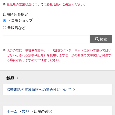
量販店の営業状況については各量販店へご確認ください。
店舗区分を指定
ドコモショップ
量販店など
検索
入力の際に「環境依存文字」（一般的にインターネットにおいて使ってはい
けないとされる漢字や記号）を使用しますと、次の画面で文字化けが発生す
る場合がありますのでご注意ください。
製品
携帯電話の電波防護への適合性について
ホーム
製品
店舗の選択