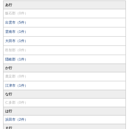
あ行
飯石郡（0件）
出雲市（5件）
雲南市（1件）
大田市（1件）
邑智郡（0件）
隠岐郡（1件）
か行
鹿足郡（0件）
江津市（1件）
な行
仁多郡（0件）
は行
浜田市（2件）
ま行