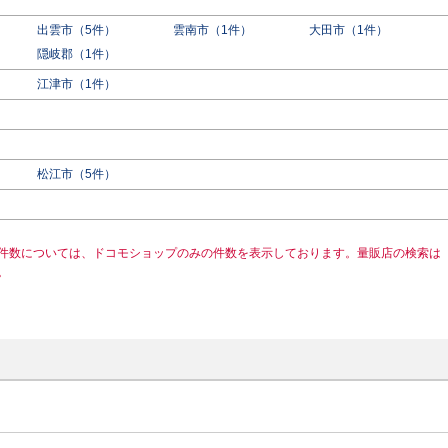
出雲市（5件）
雲南市（1件）
大田市（1件）
隠岐郡（1件）
江津市（1件）
松江市（5件）
件数については、ドコモショップのみの件数を表示しております。量販店の検索は
。