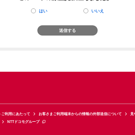
はい
いいえ
送信する
トご利用にあたって
お客さまご利用端末からの情報の外部送信について
見
NTTドコモグループ