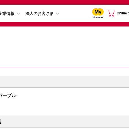
企業情報
法人のお客さま
Online
B パープル
県