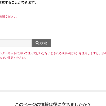
検索することができます。
確認ください。
検索
ンターネットにおいて使ってはいけないとされる漢字や記号）を使用しますと、次
のでご注意ください。
このページの情報は役に立ちましたか？