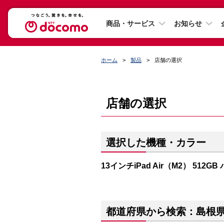
商品・サービス
お知らせ
ホーム
製品
店舗の選択
店舗の選択
選択した機種・カラー
13インチiPad Air（M2） 512G
都道府県から検索：島根