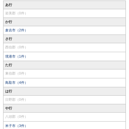
あ行
岩美郡（0件）
か行
倉吉市（2件）
さ行
西伯郡（0件）
境港市（1件）
た行
東伯郡（0件）
鳥取市（4件）
は行
日野郡（0件）
や行
八頭郡（0件）
米子市（3件）