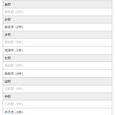
あ行
岩美郡（0件）
か行
倉吉市（2件）
さ行
西伯郡（0件）
境港市（1件）
た行
東伯郡（0件）
鳥取市（4件）
は行
日野郡（0件）
や行
八頭郡（0件）
米子市（3件）