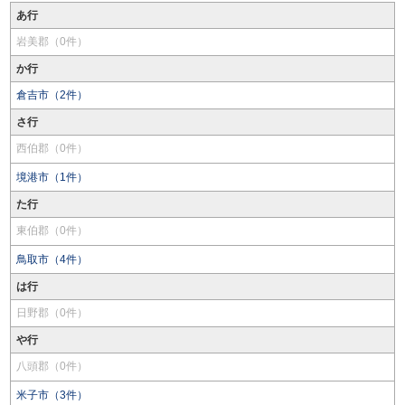
あ行
岩美郡（0件）
か行
倉吉市（2件）
さ行
西伯郡（0件）
境港市（1件）
た行
東伯郡（0件）
鳥取市（4件）
は行
日野郡（0件）
や行
八頭郡（0件）
米子市（3件）