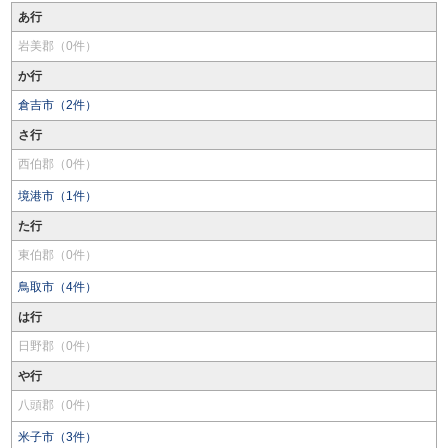
あ行
岩美郡（0件）
か行
倉吉市（2件）
さ行
西伯郡（0件）
境港市（1件）
た行
東伯郡（0件）
鳥取市（4件）
は行
日野郡（0件）
や行
八頭郡（0件）
米子市（3件）