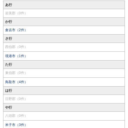
あ行
岩美郡（0件）
か行
倉吉市（2件）
さ行
西伯郡（0件）
境港市（1件）
た行
東伯郡（0件）
鳥取市（4件）
は行
日野郡（0件）
や行
八頭郡（0件）
米子市（3件）