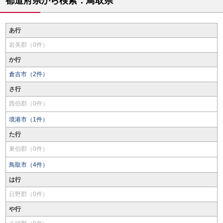
都道府県から検索：鳥取県
あ行
岩美郡（0件）
か行
倉吉市（2件）
さ行
西伯郡（0件）
境港市（1件）
た行
東伯郡（0件）
鳥取市（4件）
は行
日野郡（0件）
や行