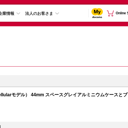
企業情報
法人のお客さま
Online
PS + Cellularモデル） 44mm スペースグレイアルミニウムケースとブ