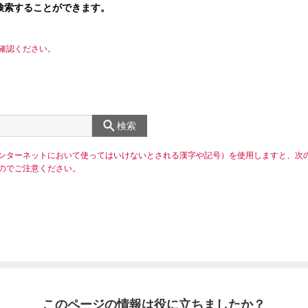
検索することができます。
確認ください。
検索
ンターネットにおいて使ってはいけないとされる漢字や記号）を使用しますと、次
のでご注意ください。
このページの情報は役に立ちましたか？