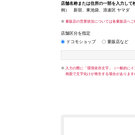
店舗名称または住所の一部を入力して
例） 新宿、東池袋、浪速区 ヤマダ
量販店の営業状況については各量販店へご
店舗区分を指定
ドコモショップ
量販店など
入力の際に「環境依存文字」（一般的にイ
画面で文字化けが発生する場合があります