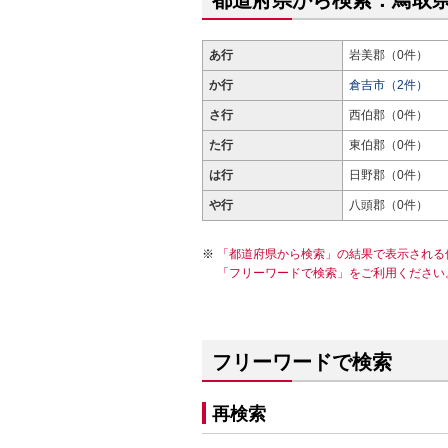
都道府県から検索：鳥取
あ行
岩美郡（0件）
か行
倉吉市（2件）
さ行
西伯郡（0件）
た行
東伯郡（0件）
は行
日野郡（0件）
や行
八頭郡（0件）
「都道府県から検索」の結果で表示される
「フリーワードで検索」をご利用ください
フリーワードで検索
再検索