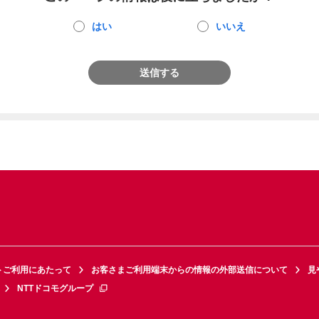
はい
いいえ
送信する
トご利用にあたって
お客さまご利用端末からの情報の外部送信について
見
NTTドコモグループ