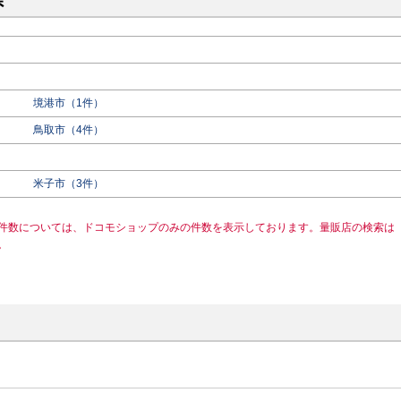
県
境港市（1件）
鳥取市（4件）
米子市（3件）
件数については、ドコモショップのみの件数を表示しております。量販店の検索は
。