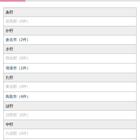
あ行
岩美郡（0件）
か行
倉吉市（2件）
さ行
西伯郡（0件）
境港市（1件）
た行
東伯郡（0件）
鳥取市（4件）
は行
日野郡（0件）
や行
八頭郡（0件）