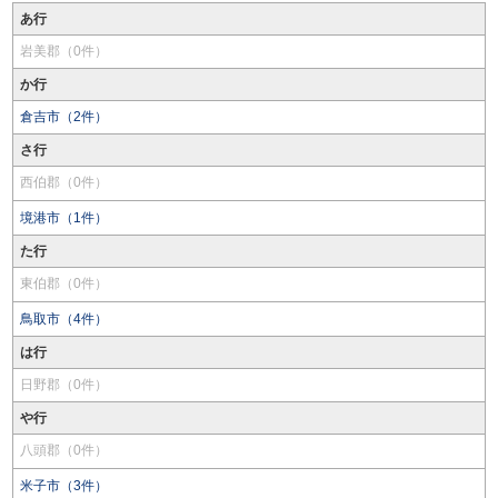
あ行
岩美郡（0件）
か行
倉吉市（2件）
さ行
西伯郡（0件）
境港市（1件）
た行
東伯郡（0件）
鳥取市（4件）
は行
日野郡（0件）
や行
八頭郡（0件）
米子市（3件）