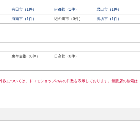
有田市（1件）
伊都郡（1件）
岩出市（1件）
海南市（1件）
紀の川市（0件）
御坊市（1件）
東牟婁郡（0件）
日高郡（0件）
件数については、ドコモショップのみの件数を表示しております。量販店の検索は
。