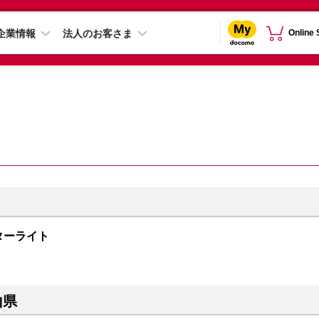
企業情報
法人のお客さま
Online
スターライト
山県