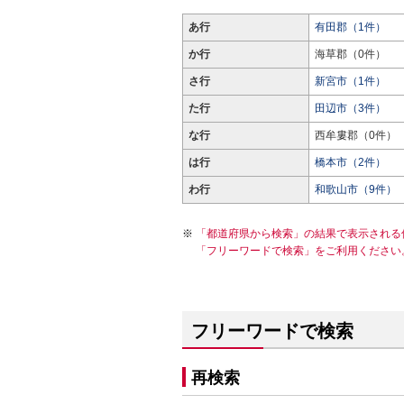
あ行
有田郡（1件）
か行
海草郡（0件）
さ行
新宮市（1件）
た行
田辺市（3件）
な行
西牟婁郡（0件）
は行
橋本市（2件）
わ行
和歌山市（9件）
「都道府県から検索」の結果で表示される
「フリーワードで検索」をご利用ください
フリーワードで検索
再検索