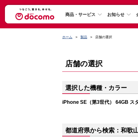
商品・サービス
お知らせ
ホーム
製品
店舗の選択
店舗の選択
選択した機種・カラー
iPhone SE（第3世代） 64GB 
都道府県から検索：和歌