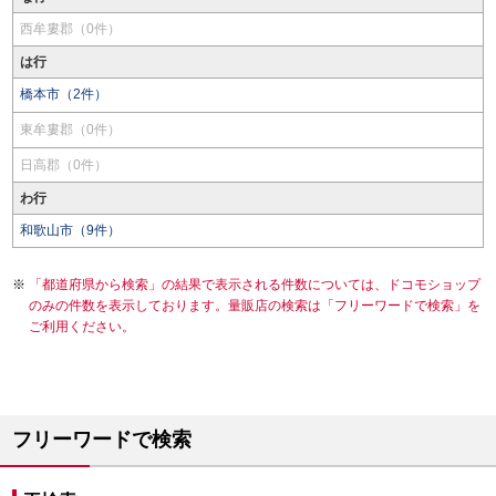
西牟婁郡（0件）
は行
橋本市（2件）
東牟婁郡（0件）
日高郡（0件）
わ行
和歌山市（9件）
「都道府県から検索」の結果で表示される件数については、ドコモショップ
のみの件数を表示しております。量販店の検索は「フリーワードで検索」を
ご利用ください。
フリーワードで検索