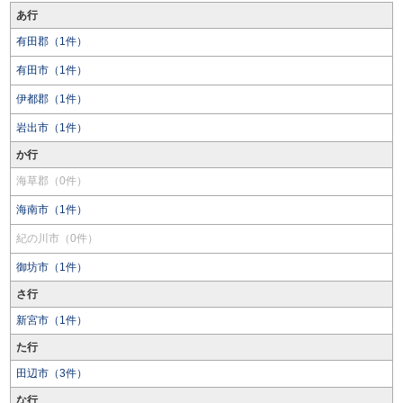
あ行
有田郡（1件）
有田市（1件）
伊都郡（1件）
岩出市（1件）
か行
海草郡（0件）
海南市（1件）
紀の川市（0件）
御坊市（1件）
さ行
新宮市（1件）
た行
田辺市（3件）
な行