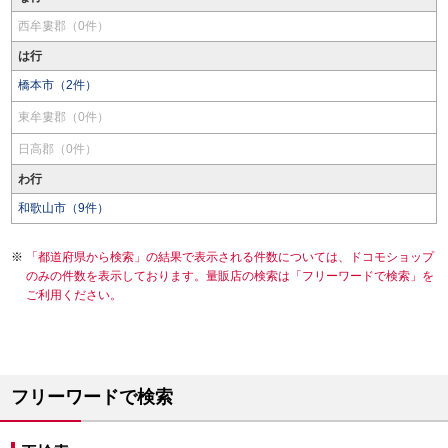
西牟婁郡（0件）
は行
橋本市（2件）
東牟婁郡（0件）
日高郡（0件）
わ行
和歌山市（9件）
「都道府県から検索」の結果で表示される件数については、ドコモショップ
のみの件数を表示しております。量販店の検索は「フリーワードで検索」を
ご利用ください。
フリーワードで検索