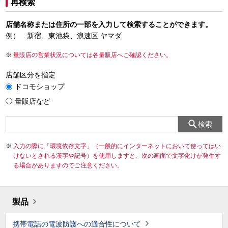
再検索
店舗名称または住所の一部を入力して検索することができます。
例） 新宿、東池袋、浪速区 ヤマダ
量販店の営業状況については各量販店へご確認ください。
店舗区分を指定
ドコモショップ
量販店など
検索
入力の際に「環境依存文字」（一般的にインターネットにおいて使ってはい
けないとされる漢字や記号）を使用しますと、次の画面で文字化けが発生す
る場合がありますのでご注意ください。
製品
携帯電話の電波防護への適合性について