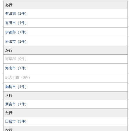
あ行
有田郡（1件）
有田市（1件）
伊都郡（1件）
岩出市（1件）
か行
海草郡（0件）
海南市（1件）
紀の川市（0件）
御坊市（1件）
さ行
新宮市（1件）
た行
田辺市（3件）
な行