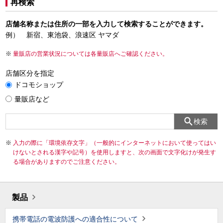
再検索
店舗名称または住所の一部を入力して検索することができます。
例） 新宿、東池袋、浪速区 ヤマダ
量販店の営業状況については各量販店へご確認ください。
店舗区分を指定
ドコモショップ
量販店など
検索
入力の際に「環境依存文字」（一般的にインターネットにおいて使ってはい
けないとされる漢字や記号）を使用しますと、次の画面で文字化けが発生す
る場合がありますのでご注意ください。
製品
携帯電話の電波防護への適合性について