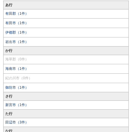
あ行
有田郡（1件）
有田市（1件）
伊都郡（1件）
岩出市（1件）
か行
海草郡（0件）
海南市（1件）
紀の川市（0件）
御坊市（1件）
さ行
新宮市（1件）
た行
田辺市（3件）
な行