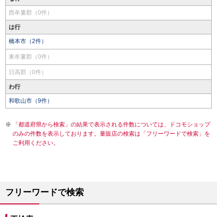
西牟婁郡（0件）
は行
橋本市（2件）
東牟婁郡（0件）
日高郡（0件）
わ行
和歌山市（9件）
「都道府県から検索」の結果で表示される件数については、ドコモショップ
のみの件数を表示しております。量販店の検索は「フリーワードで検索」を
ご利用ください。
フリーワードで検索