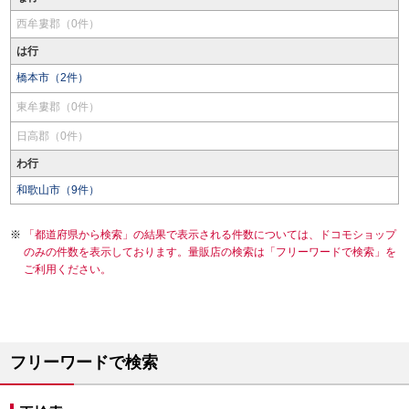
西牟婁郡（0件）
は行
橋本市（2件）
東牟婁郡（0件）
日高郡（0件）
わ行
和歌山市（9件）
「都道府県から検索」の結果で表示される件数については、ドコモショップ
のみの件数を表示しております。量販店の検索は「フリーワードで検索」を
ご利用ください。
フリーワードで検索