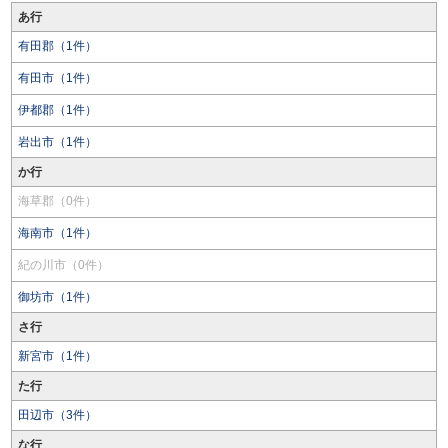
あ行
有田郡（1件）
有田市（1件）
伊都郡（1件）
岩出市（1件）
か行
海草郡（0件）
海南市（1件）
紀の川市（0件）
御坊市（1件）
さ行
新宮市（1件）
た行
田辺市（3件）
な行