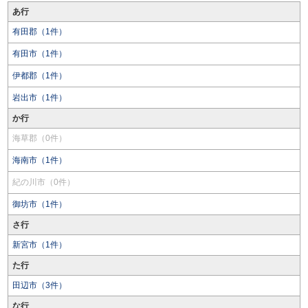
あ行
有田郡（1件）
有田市（1件）
伊都郡（1件）
岩出市（1件）
か行
海草郡（0件）
海南市（1件）
紀の川市（0件）
御坊市（1件）
さ行
新宮市（1件）
た行
田辺市（3件）
な行