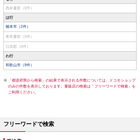
西牟婁郡（0件）
は行
橋本市（2件）
東牟婁郡（0件）
日高郡（0件）
わ行
和歌山市（9件）
「都道府県から検索」の結果で表示される件数については、ドコモショップ
のみの件数を表示しております。量販店の検索は「フリーワードで検索」を
ご利用ください。
フリーワードで検索