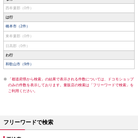
西牟婁郡（0件）
は行
橋本市（2件）
東牟婁郡（0件）
日高郡（0件）
わ行
和歌山市（9件）
「都道府県から検索」の結果で表示される件数については、ドコモショップ
のみの件数を表示しております。量販店の検索は「フリーワードで検索」を
ご利用ください。
フリーワードで検索