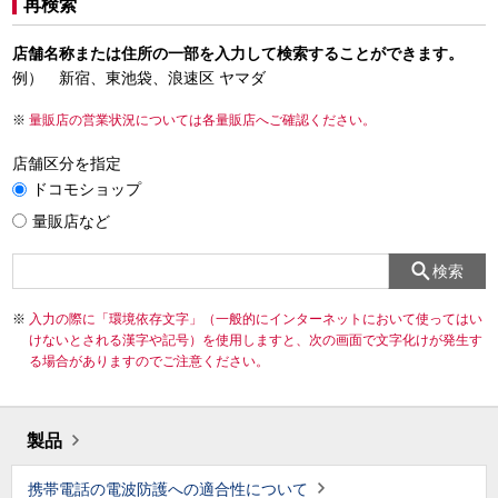
再検索
店舗名称または住所の一部を入力して検索することができます。
例） 新宿、東池袋、浪速区 ヤマダ
量販店の営業状況については各量販店へご確認ください。
店舗区分を指定
ドコモショップ
量販店など
検索
入力の際に「環境依存文字」（一般的にインターネットにおいて使ってはい
けないとされる漢字や記号）を使用しますと、次の画面で文字化けが発生す
る場合がありますのでご注意ください。
製品
携帯電話の電波防護への適合性について