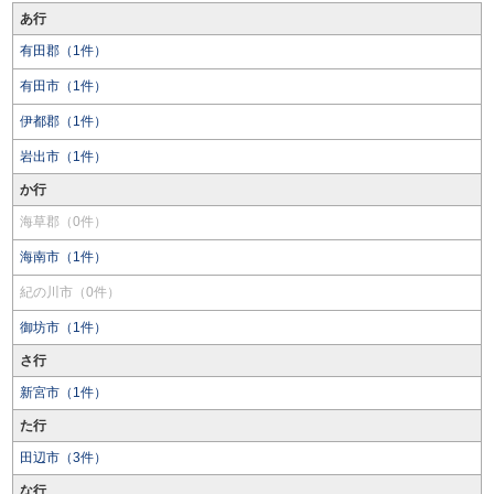
あ行
有田郡（1件）
有田市（1件）
伊都郡（1件）
岩出市（1件）
か行
海草郡（0件）
海南市（1件）
紀の川市（0件）
御坊市（1件）
さ行
新宮市（1件）
た行
田辺市（3件）
な行