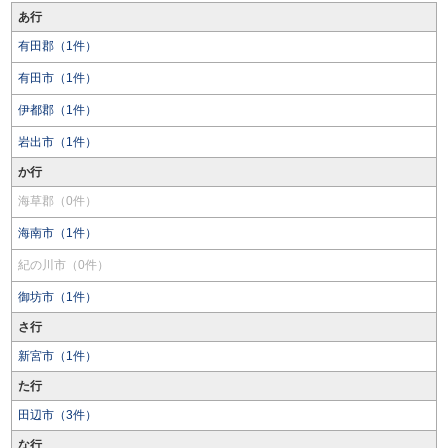
あ行
有田郡（1件）
有田市（1件）
伊都郡（1件）
岩出市（1件）
か行
海草郡（0件）
海南市（1件）
紀の川市（0件）
御坊市（1件）
さ行
新宮市（1件）
た行
田辺市（3件）
な行