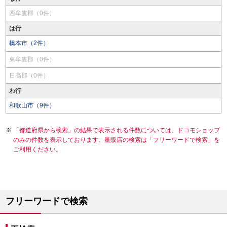
西牟婁郡（0件）
は行
橋本市（2件）
東牟婁郡（0件）
日高郡（0件）
わ行
和歌山市（9件）
「都道府県から検索」の結果で表示される件数については、ドコモショップ
のみの件数を表示しております。量販店の検索は「フリーワードで検索」を
ご利用ください。
フリーワードで検索