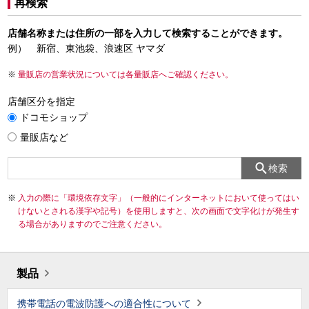
再検索
店舗名称または住所の一部を入力して検索することができます。
例） 新宿、東池袋、浪速区 ヤマダ
量販店の営業状況については各量販店へご確認ください。
店舗区分を指定
ドコモショップ
量販店など
検索
入力の際に「環境依存文字」（一般的にインターネットにおいて使ってはい
けないとされる漢字や記号）を使用しますと、次の画面で文字化けが発生す
る場合がありますのでご注意ください。
製品
携帯電話の電波防護への適合性について