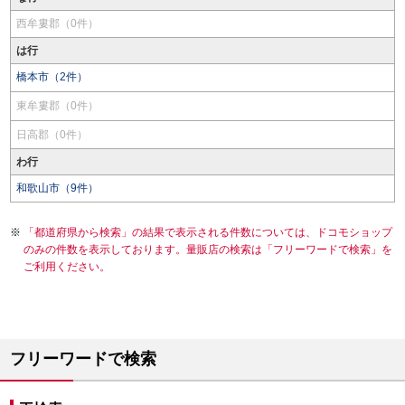
西牟婁郡（0件）
は行
橋本市（2件）
東牟婁郡（0件）
日高郡（0件）
わ行
和歌山市（9件）
「都道府県から検索」の結果で表示される件数については、ドコモショップ
のみの件数を表示しております。量販店の検索は「フリーワードで検索」を
ご利用ください。
フリーワードで検索