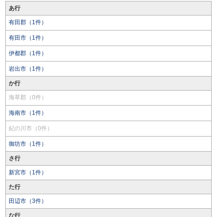
あ行
有田郡（1件）
有田市（1件）
伊都郡（1件）
岩出市（1件）
か行
海草郡（0件）
海南市（1件）
紀の川市（0件）
御坊市（1件）
さ行
新宮市（1件）
た行
田辺市（3件）
な行