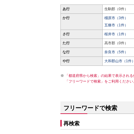
あ行
生駒郡（0件）
か行
橿原市（3件）
五條市（1件）
さ行
桜井市（1件）
た行
高市郡（0件）
な行
奈良市（5件）
や行
大和郡山市（1件
「都道府県から検索」の結果で表示される
「フリーワードで検索」をご利用ください
フリーワードで検索
再検索