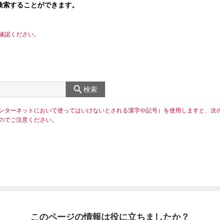
検索することができます。
確認ください。
検索
ンターネットにおいて使ってはいけないとされる漢字や記号）を使用しますと、次
のでご注意ください。
このページの情報は役に立ちましたか？