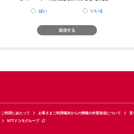
はい
いいえ
送信する
トご利用にあたって
お客さまご利用端末からの情報の外部送信について
見
NTTドコモグループ