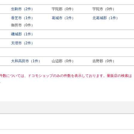
生駒市（2件）
宇陀郡（0件）
宇陀市（0件）
香芝市（1件）
葛城市（1件）
北葛城郡（1件）
御所市（0件）
磯城郡（1件）
天理市（2件）
）
大和高田市（1件）
山辺郡（0件）
吉野郡（0件）
件数については、ドコモショップのみの件数を表示しております。量販店の検索は
。