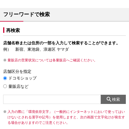
フリーワードで検索
再検索
店舗名称または住所の一部を入力して検索することができます。
例） 新宿、東池袋、浪速区 ヤマダ
量販店の営業状況については各量販店へご確認ください。
店舗区分を指定
ドコモショップ
量販店など
検索
入力の際に「環境依存文字」（一般的にインターネットにおいて使ってはい
けないとされる漢字や記号）を使用しますと、次の画面で文字化けが発生す
る場合がありますのでご注意ください。