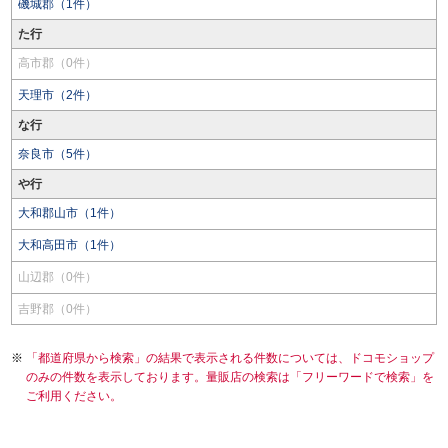
磯城郡（1件）
た行
高市郡（0件）
天理市（2件）
な行
奈良市（5件）
や行
大和郡山市（1件）
大和高田市（1件）
山辺郡（0件）
吉野郡（0件）
「都道府県から検索」の結果で表示される件数については、ドコモショップ
のみの件数を表示しております。量販店の検索は「フリーワードで検索」を
ご利用ください。