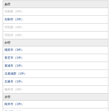
あ行
生駒郡（0件）
生駒市（2件）
宇陀郡（0件）
宇陀市（0件）
か行
橿原市（3件）
香芝市（1件）
葛城市（1件）
北葛城郡（1件）
五條市（1件）
御所市（0件）
さ行
桜井市（1件）