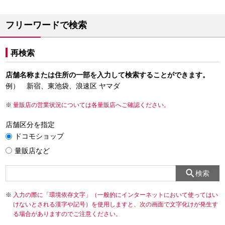
フリーワードで検索
再検索
店舗名称または住所の一部を入力して検索することができます。
例） 新宿、東池袋、浪速区 ヤマダ
量販店の営業状況については各量販店へご確認ください。
店舗区分を指定
ドコモショップ
量販店など
検索
入力の際に「環境依存文字」（一般的にインターネットにおいて使ってはい
けないとされる漢字や記号）を使用しますと、次の画面で文字化けが発生す
る場合がありますのでご注意ください。