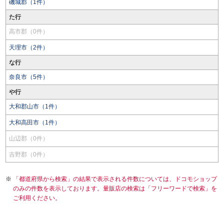
磯城郡（1件）
た行
高市郡（0件）
天理市（2件）
な行
奈良市（5件）
や行
大和郡山市（1件）
大和高田市（1件）
山辺郡（0件）
吉野郡（0件）
「都道府県から検索」の結果で表示される件数については、ドコモショップ
のみの件数を表示しております。量販店の検索は「フリーワードで検索」を
ご利用ください。