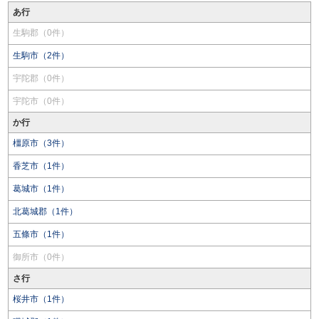
あ行
生駒郡（0件）
生駒市（2件）
宇陀郡（0件）
宇陀市（0件）
か行
橿原市（3件）
香芝市（1件）
葛城市（1件）
北葛城郡（1件）
五條市（1件）
御所市（0件）
さ行
桜井市（1件）