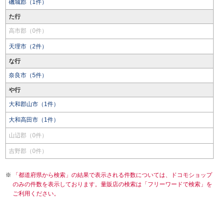
磯城郡（1件）
た行
高市郡（0件）
天理市（2件）
な行
奈良市（5件）
や行
大和郡山市（1件）
大和高田市（1件）
山辺郡（0件）
吉野郡（0件）
「都道府県から検索」の結果で表示される件数については、ドコモショップ
のみの件数を表示しております。量販店の検索は「フリーワードで検索」を
ご利用ください。