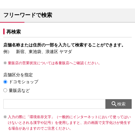
フリーワードで検索
再検索
店舗名称または住所の一部を入力して検索することができます。
例） 新宿、東池袋、浪速区 ヤマダ
量販店の営業状況については各量販店へご確認ください。
店舗区分を指定
ドコモショップ
量販店など
検索
入力の際に「環境依存文字」（一般的にインターネットにおいて使ってはい
けないとされる漢字や記号）を使用しますと、次の画面で文字化けが発生す
る場合がありますのでご注意ください。