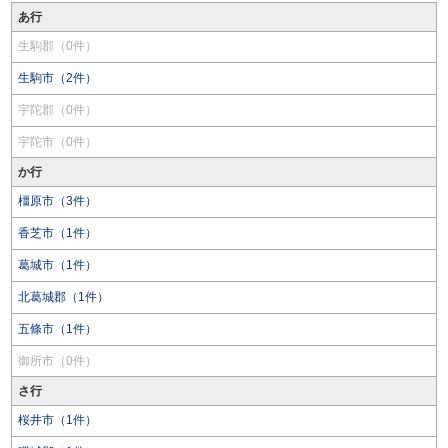
あ行
生駒郡（0件）
生駒市（2件）
宇陀郡（0件）
宇陀市（0件）
か行
橿原市（3件）
香芝市（1件）
葛城市（1件）
北葛城郡（1件）
五條市（1件）
御所市（0件）
さ行
桜井市（1件）