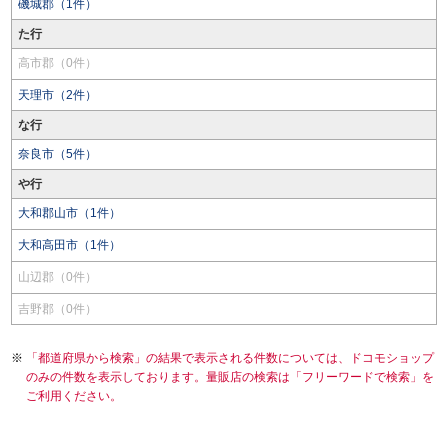
磯城郡（1件）
た行
高市郡（0件）
天理市（2件）
な行
奈良市（5件）
や行
大和郡山市（1件）
大和高田市（1件）
山辺郡（0件）
吉野郡（0件）
「都道府県から検索」の結果で表示される件数については、ドコモショップ
のみの件数を表示しております。量販店の検索は「フリーワードで検索」を
ご利用ください。