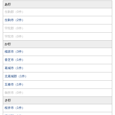
あ行
生駒郡（0件）
生駒市（2件）
宇陀郡（0件）
宇陀市（0件）
か行
橿原市（3件）
香芝市（1件）
葛城市（1件）
北葛城郡（1件）
五條市（1件）
御所市（0件）
さ行
桜井市（1件）