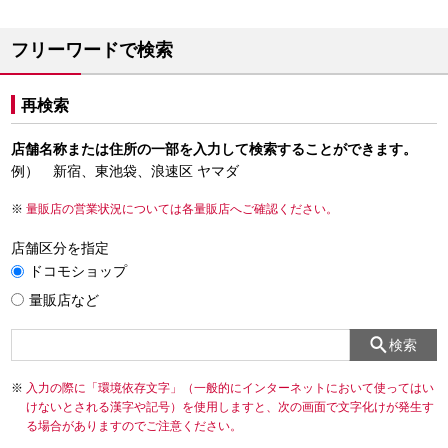
フリーワードで検索
再検索
店舗名称または住所の一部を入力して検索することができます。
例） 新宿、東池袋、浪速区 ヤマダ
量販店の営業状況については各量販店へご確認ください。
店舗区分を指定
ドコモショップ
量販店など
検索
入力の際に「環境依存文字」（一般的にインターネットにおいて使ってはい
けないとされる漢字や記号）を使用しますと、次の画面で文字化けが発生す
る場合がありますのでご注意ください。