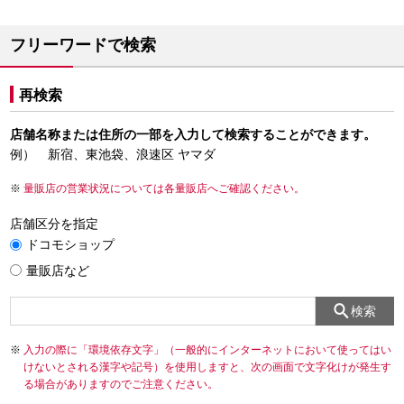
フリーワードで検索
再検索
店舗名称または住所の一部を入力して検索することができます。
例） 新宿、東池袋、浪速区 ヤマダ
量販店の営業状況については各量販店へご確認ください。
店舗区分を指定
ドコモショップ
量販店など
検索
入力の際に「環境依存文字」（一般的にインターネットにおいて使ってはい
けないとされる漢字や記号）を使用しますと、次の画面で文字化けが発生す
る場合がありますのでご注意ください。