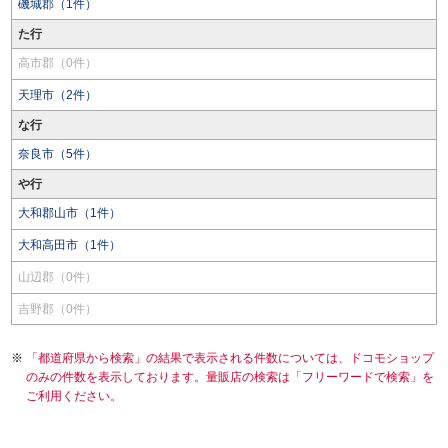
磯城郡（1件）
た行
高市郡（0件）
天理市（2件）
な行
奈良市（5件）
や行
大和郡山市（1件）
大和高田市（1件）
山辺郡（0件）
吉野郡（0件）
「都道府県から検索」の結果で表示される件数については、ドコモショップ
のみの件数を表示しております。量販店の検索は「フリーワードで検索」を
ご利用ください。