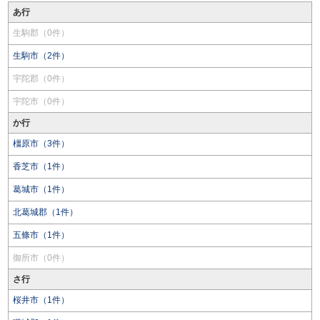
あ行
生駒郡（0件）
生駒市（2件）
宇陀郡（0件）
宇陀市（0件）
か行
橿原市（3件）
香芝市（1件）
葛城市（1件）
北葛城郡（1件）
五條市（1件）
御所市（0件）
さ行
桜井市（1件）