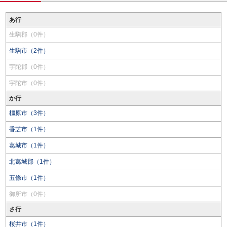
あ行
生駒郡（0件）
生駒市（2件）
宇陀郡（0件）
宇陀市（0件）
か行
橿原市（3件）
香芝市（1件）
葛城市（1件）
北葛城郡（1件）
五條市（1件）
御所市（0件）
さ行
桜井市（1件）