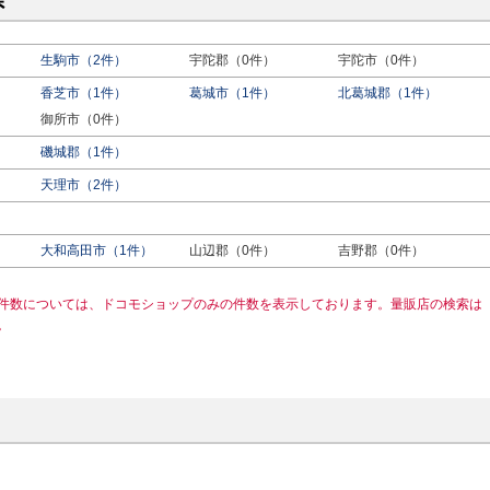
県
生駒市（2件）
宇陀郡（0件）
宇陀市（0件）
香芝市（1件）
葛城市（1件）
北葛城郡（1件）
御所市（0件）
磯城郡（1件）
天理市（2件）
）
大和高田市（1件）
山辺郡（0件）
吉野郡（0件）
件数については、ドコモショップのみの件数を表示しております。量販店の検索は
。