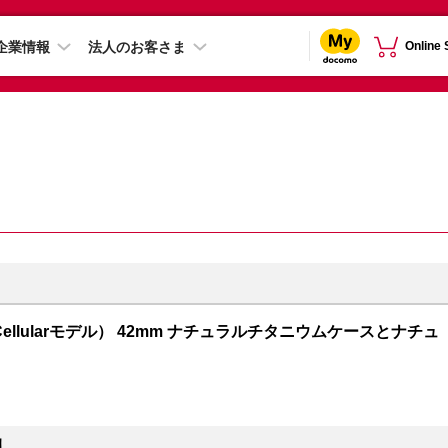
企業情報
法人のお客さま
Online
GPS + Cellularモデル） 42mm ナチュラルチタニウムケースとナチュ