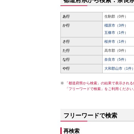
都道府県から検索：奈良
あ行
生駒郡（0件）
か行
橿原市（3件）
五條市（1件）
さ行
桜井市（1件）
た行
高市郡（0件）
な行
奈良市（5件）
や行
大和郡山市（1件
「都道府県から検索」の結果で表示される
「フリーワードで検索」をご利用ください
フリーワードで検索
再検索