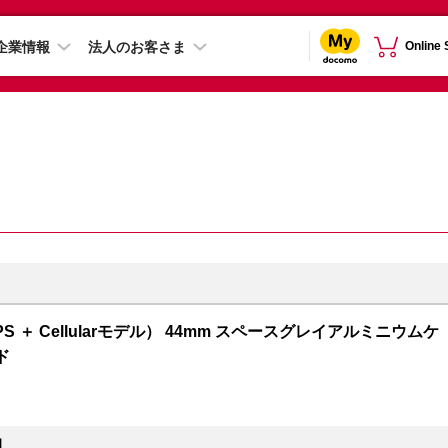
企業情報
法人のお客さま
Online
GPS ＋ Cellularモデル） 44mm スペースグレイアルミニウムケ
ド