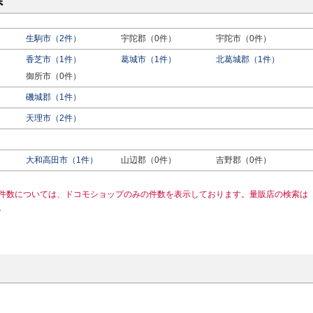
県
生駒市（2件）
宇陀郡（0件）
宇陀市（0件）
香芝市（1件）
葛城市（1件）
北葛城郡（1件）
御所市（0件）
磯城郡（1件）
天理市（2件）
）
大和高田市（1件）
山辺郡（0件）
吉野郡（0件）
件数については、ドコモショップのみの件数を表示しております。量販店の検索は
。