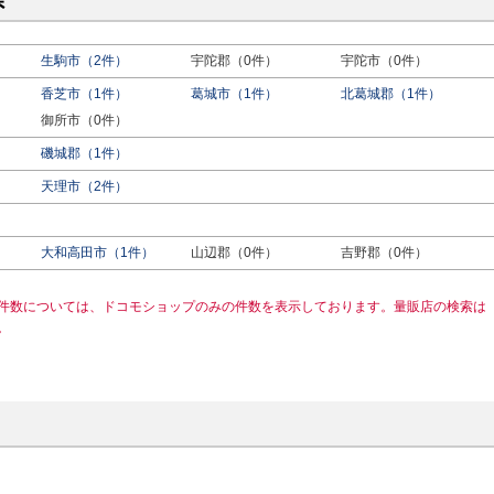
県
生駒市（2件）
宇陀郡（0件）
宇陀市（0件）
香芝市（1件）
葛城市（1件）
北葛城郡（1件）
御所市（0件）
磯城郡（1件）
天理市（2件）
）
大和高田市（1件）
山辺郡（0件）
吉野郡（0件）
件数については、ドコモショップのみの件数を表示しております。量販店の検索は
。