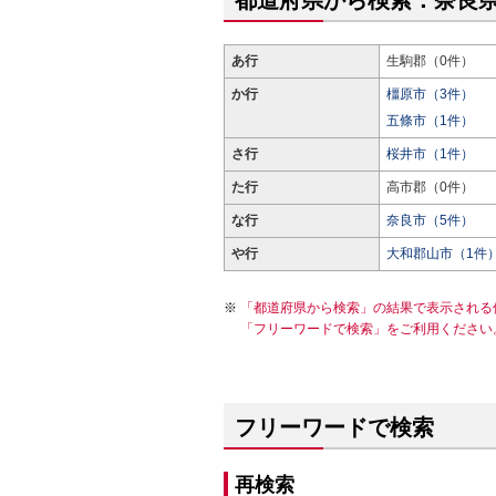
都道府県から検索：奈良
あ行
生駒郡（0件）
か行
橿原市（3件）
五條市（1件）
さ行
桜井市（1件）
た行
高市郡（0件）
な行
奈良市（5件）
や行
大和郡山市（1件
「都道府県から検索」の結果で表示される
「フリーワードで検索」をご利用ください
フリーワードで検索
再検索