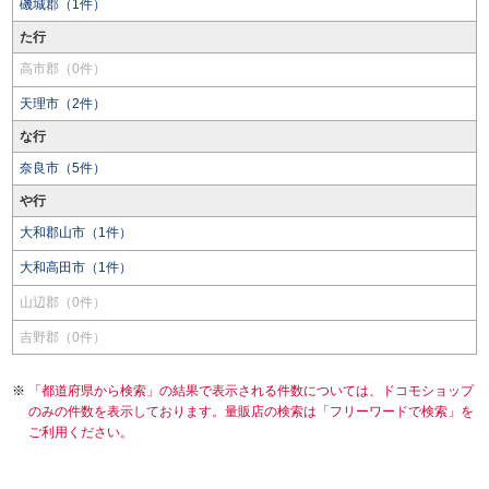
磯城郡（1件）
た行
高市郡（0件）
天理市（2件）
な行
奈良市（5件）
や行
大和郡山市（1件）
大和高田市（1件）
山辺郡（0件）
吉野郡（0件）
「都道府県から検索」の結果で表示される件数については、ドコモショップ
のみの件数を表示しております。量販店の検索は「フリーワードで検索」を
ご利用ください。