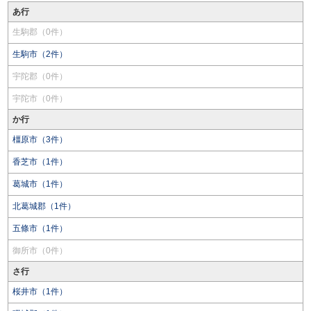
あ行
生駒郡（0件）
生駒市（2件）
宇陀郡（0件）
宇陀市（0件）
か行
橿原市（3件）
香芝市（1件）
葛城市（1件）
北葛城郡（1件）
五條市（1件）
御所市（0件）
さ行
桜井市（1件）