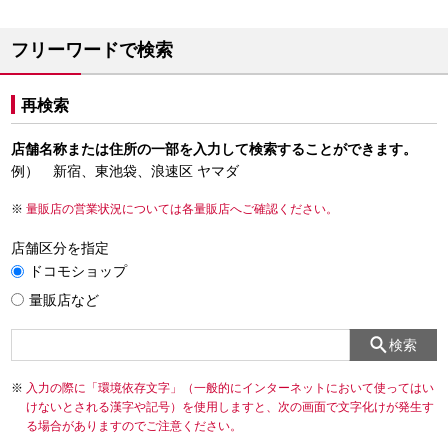
フリーワードで検索
再検索
店舗名称または住所の一部を入力して検索することができます。
例） 新宿、東池袋、浪速区 ヤマダ
量販店の営業状況については各量販店へご確認ください。
店舗区分を指定
ドコモショップ
量販店など
検索
入力の際に「環境依存文字」（一般的にインターネットにおいて使ってはい
けないとされる漢字や記号）を使用しますと、次の画面で文字化けが発生す
る場合がありますのでご注意ください。