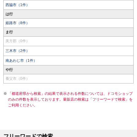
西脇市（1件）
は行
姫路市（8件）
ま行
美方郡（0件）
三木市（2件）
南あわじ市（1件）
や行
養父市（0件）
「都道府県から検索」の結果で表示される件数については、ドコモショップ
のみの件数を表示しております。量販店の検索は「フリーワードで検索」を
ご利用ください。
フリーワードで検索