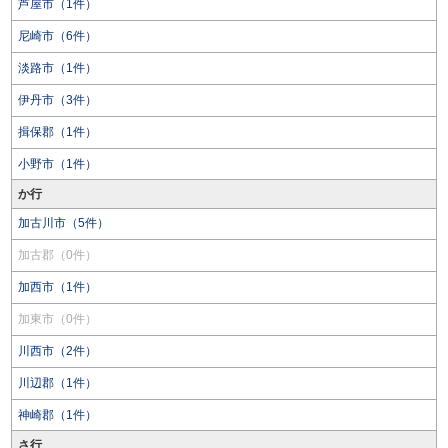
芦屋市（1件）
尼崎市（6件）
淡路市（1件）
伊丹市（3件）
揖保郡（1件）
小野市（1件）
か行
加古川市（5件）
加古郡（0件）
加西市（1件）
加東市（0件）
川西市（2件）
川辺郡（1件）
神崎郡（1件）
さ行