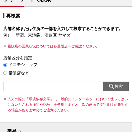
再検索
店舗名称または住所の一部を入力して検索することができます。
例） 新宿、東池袋、浪速区 ヤマダ
量販店の営業状況については各量販店へご確認ください。
店舗区分を指定
ドコモショップ
量販店など
検索
入力の際に「環境依存文字」（一般的にインターネットにおいて使ってはい
けないとされる漢字や記号）を使用しますと、次の画面で文字化けが発生す
る場合がありますのでご注意ください。
製品