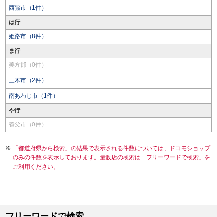
西脇市（1件）
は行
姫路市（8件）
ま行
美方郡（0件）
三木市（2件）
南あわじ市（1件）
や行
養父市（0件）
「都道府県から検索」の結果で表示される件数については、ドコモショップ
のみの件数を表示しております。量販店の検索は「フリーワードで検索」を
ご利用ください。
フリーワードで検索