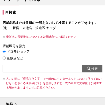
再検索
店舗名称または住所の一部を入力して検索することができます。
例） 新宿、東池袋、浪速区 ヤマダ
量販店の営業状況については各量販店へご確認ください。
店舗区分を指定
ドコモショップ
量販店など
検索
入力の際に「環境依存文字」（一般的にインターネットにおいて使ってはい
けないとされる漢字や記号）を使用しますと、次の画面で文字化けが発生す
る場合がありますのでご注意ください。
製品