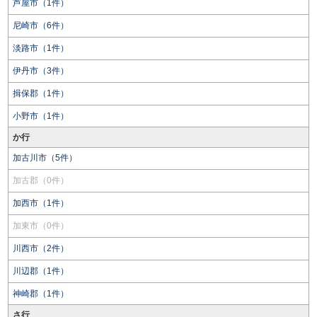
芦屋市（1件）
尼崎市（6件）
淡路市（1件）
伊丹市（3件）
揖保郡（1件）
小野市（1件）
か行
加古川市（5件）
加古郡（0件）
加西市（1件）
加東市（0件）
川西市（2件）
川辺郡（1件）
神崎郡（1件）
さ行