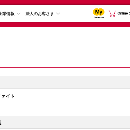
企業情報
法人のお客さま
Online
グラファイト
県