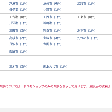
芦屋市（1件）
尼崎市（6件）
淡路市（1件）
揖保郡（1件）
小野市（1件）
加古郡（0件）
加西市（1件）
加東市（0件）
川辺郡（1件）
神崎郡（1件）
三田市（2件）
宍粟市（1件）
洲本市（1件）
高砂市（2件）
宝塚市（3件）
たつの市（1件）
）
丹波市（1件）
豊岡市（1件）
西脇市（1件）
三木市（2件）
南あわじ市（1件）
件数については、ドコモショップのみの件数を表示しております。量販店の検索は
。