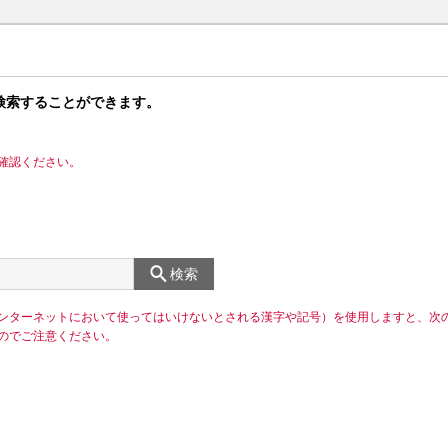
検索することができます。
確認ください。
検索
ンターネットにおいて使ってはいけないとされる漢字や記号）を使用しますと、次
のでご注意ください。