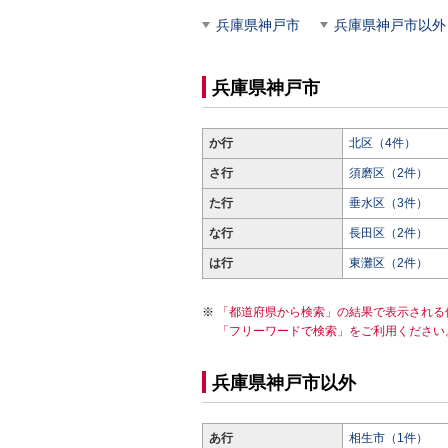
兵庫県神戸市
兵庫県神戸市以外
兵庫県神戸市
か行
北区（4件）
さ行
須磨区（2件）
た行
垂水区（3件）
な行
長田区（2件）
は行
東灘区（2件）
「都道府県から検索」の結果で表示される
「フリーワードで検索」をご利用ください
兵庫県神戸市以外
あ行
相生市（1件）