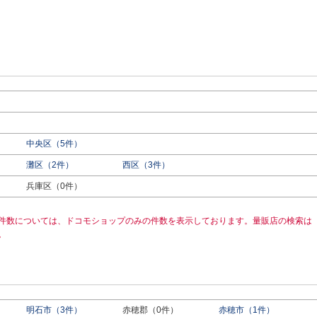
中央区（5件）
灘区（2件）
西区（3件）
兵庫区（0件）
件数については、ドコモショップのみの件数を表示しております。量販店の検索は
。
明石市（3件）
赤穂郡（0件）
赤穂市（1件）