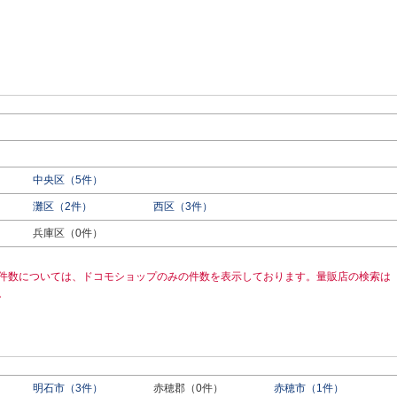
中央区（5件）
灘区（2件）
西区（3件）
兵庫区（0件）
件数については、ドコモショップのみの件数を表示しております。量販店の検索は
。
明石市（3件）
赤穂郡（0件）
赤穂市（1件）