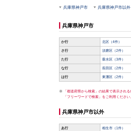
兵庫県神戸市
兵庫県神戸市以外
兵庫県神戸市
か行
北区（4件）
さ行
須磨区（2件）
た行
垂水区（3件）
な行
長田区（2件）
は行
東灘区（2件）
「都道府県から検索」の結果で表示される
「フリーワードで検索」をご利用ください
兵庫県神戸市以外
あ行
相生市（1件）