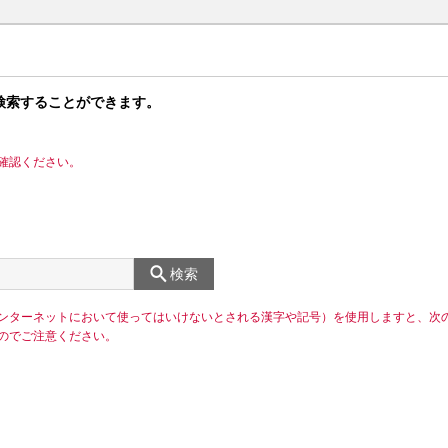
検索することができます。
確認ください。
検索
ンターネットにおいて使ってはいけないとされる漢字や記号）を使用しますと、次
のでご注意ください。