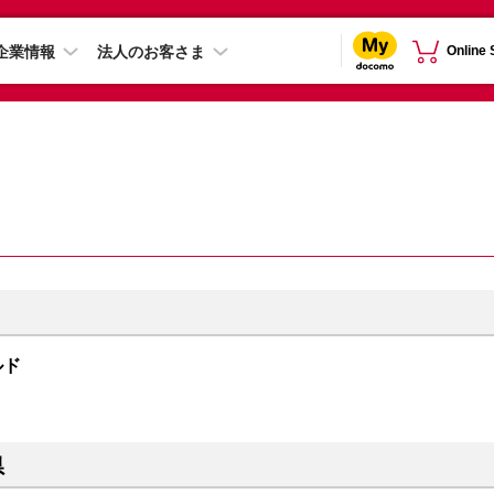
企業情報
法人のお客さま
Online
ールド
県