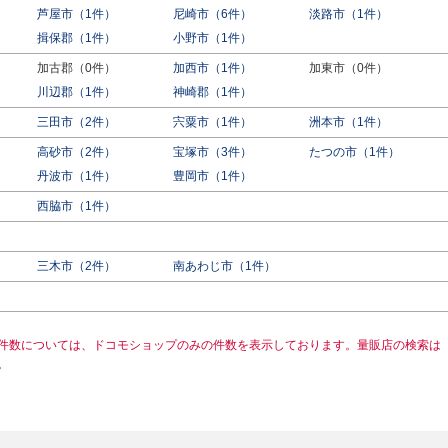
芦屋市（1件）
尼崎市（6件）
淡路市（1件）
揖保郡（1件）
小野市（1件）
加古郡（0件）
加西市（1件）
加東市（0件）
川辺郡（1件）
神崎郡（1件）
三田市（2件）
宍粟市（1件）
洲本市（1件）
高砂市（2件）
宝塚市（3件）
たつの市（1件）
）
丹波市（1件）
豊岡市（1件）
西脇市（1件）
三木市（2件）
南あわじ市（1件）
件数については、ドコモショップのみの件数を表示しております。量販店の検索は
。