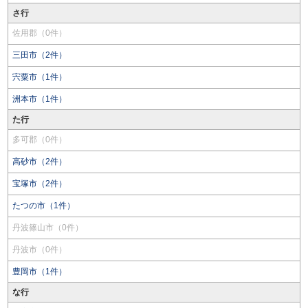
さ行
佐用郡（0件）
三田市（2件）
宍粟市（1件）
洲本市（1件）
た行
多可郡（0件）
高砂市（2件）
宝塚市（2件）
たつの市（1件）
丹波篠山市（0件）
丹波市（0件）
豊岡市（1件）
な行