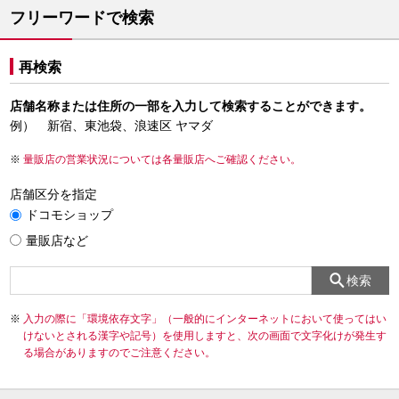
フリーワードで検索
再検索
店舗名称または住所の一部を入力して検索することができます。
例） 新宿、東池袋、浪速区 ヤマダ
量販店の営業状況については各量販店へご確認ください。
店舗区分を指定
ドコモショップ
量販店など
検索
入力の際に「環境依存文字」（一般的にインターネットにおいて使ってはい
けないとされる漢字や記号）を使用しますと、次の画面で文字化けが発生す
る場合がありますのでご注意ください。