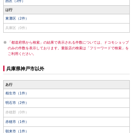
西区（3件）
は行
東灘区（2件）
兵庫区（0件）
「都道府県から検索」の結果で表示される件数については、ドコモショップ
のみの件数を表示しております。量販店の検索は「フリーワードで検索」を
ご利用ください。
兵庫県神戸市以外
あ行
相生市（1件）
明石市（2件）
赤穂郡（0件）
赤穂市（1件）
朝来市（1件）