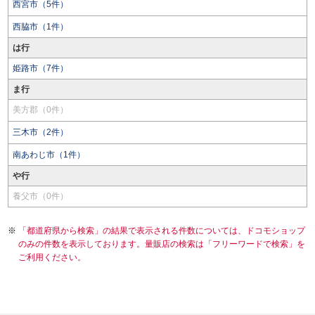
西宮市（5件）
西脇市（1件）
は行
姫路市（7件）
ま行
美方郡（0件）
三木市（2件）
南あわじ市（1件）
や行
養父市（0件）
「都道府県から検索」の結果で表示される件数については、ドコモショップ
のみの件数を表示しております。量販店の検索は「フリーワードで検索」を
ご利用ください。