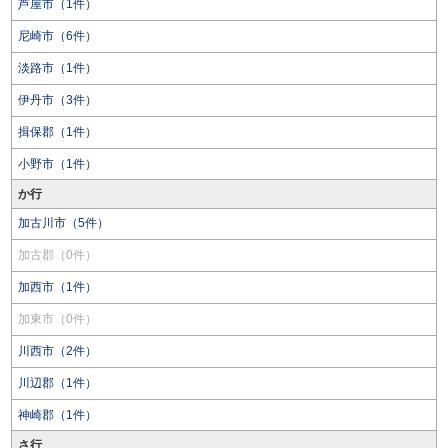
芦屋市（1件）
尼崎市（6件）
淡路市（1件）
伊丹市（3件）
揖保郡（1件）
小野市（1件）
か行
加古川市（5件）
加古郡（0件）
加西市（1件）
加東市（0件）
川西市（2件）
川辺郡（1件）
神崎郡（1件）
さ行