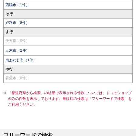
西脇市（1件）
は行
姫路市（8件）
ま行
美方郡（0件）
三木市（2件）
南あわじ市（1件）
や行
養父市（0件）
「都道府県から検索」の結果で表示される件数については、ドコモショップ
のみの件数を表示しております。量販店の検索は「フリーワードで検索」を
ご利用ください。
フリーワードで検索