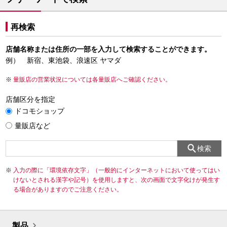
再検索
店舗名称または住所の一部を入力して検索することができます。
例） 新宿、東池袋、浪速区 ヤマダ
量販店の営業状況については各量販店へご確認ください。
店舗区分を指定
ドコモショップ
量販店など
検索
入力の際に「環境依存文字」（一般的にインターネットにおいて使ってはい
けないとされる漢字や記号）を使用しますと、次の画面で文字化けが発生す
る場合がありますのでご注意ください。
製品