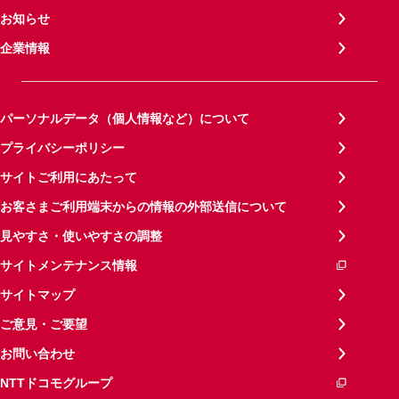
お知らせ
企業情報
パーソナルデータ（個人情報など）について
プライバシーポリシー
サイトご利用にあたって
お客さまご利用端末からの情報の外部送信について
見やすさ・使いやすさの調整
サイトメンテナンス情報
サイトマップ
ご意見・ご要望
お問い合わせ
NTTドコモグループ