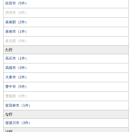
吹田市（5件）
摂津市（0件）
泉南郡（2件）
泉南市（1件）
泉北郡（0件）
た行
高石市（1件）
高槻市（3件）
大東市（2件）
豊中市（5件）
豊能郡（0件）
富田林市（1件）
な行
寝屋川市（3件）
は行