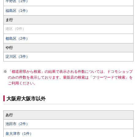
平野区（1件）
福島区（1件）
ま行
港区（0件）
都島区（2件）
や行
淀川区（3件）
「都道府県から検索」の結果で表示される件数については、ドコモショップ
のみの件数を表示しております。量販店の検索は「フリーワードで検索」を
ご利用ください。
大阪府大阪市以外
あ行
池田市（2件）
泉大津市（1件）