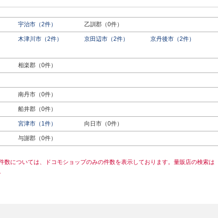
宇治市（2件）
乙訓郡（0件）
木津川市（2件）
京田辺市（2件）
京丹後市（2件）
相楽郡（0件）
南丹市（0件）
船井郡（0件）
宮津市（1件）
向日市（0件）
与謝郡（0件）
件数については、ドコモショップのみの件数を表示しております。量販店の検索は
。