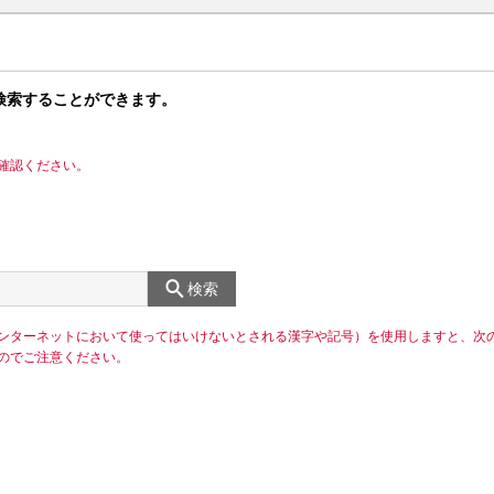
検索することができます。
確認ください。
検索
ンターネットにおいて使ってはいけないとされる漢字や記号）を使用しますと、次
のでご注意ください。