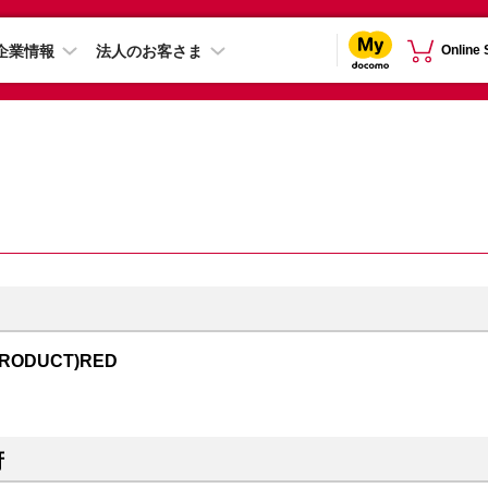
企業情報
法人のお客さま
Online
PRODUCT)RED
府