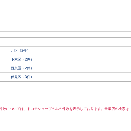
北区（2件）
下京区（2件）
西京区（2件）
伏見区（3件）
件数については、ドコモショップのみの件数を表示しております。量販店の検索は
。